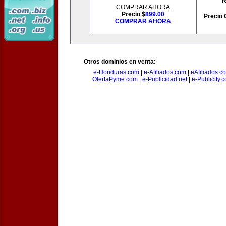
R
COMPRAR AHORA
Precio $
899.00
Precio 
COMPRAR AHORA
Otros dominios en venta:
e-Honduras.com
|
e-Afiliados.com
|
eAfiliados.c
OfertaPyme.com
|
e-Publicidad.net
|
e-Publicity.