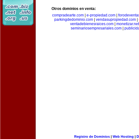
Otros dominios en venta:
compradearte.com
|
e-propiedad.com
|
forodeventa
parkingdedominio.com
|
vendasupropiedad.com
|
ventadebienesraices.com
|
monetizar.net
seminariosempresariales.com
|
publicid
Registro de Dominios
|
Web Hosting
|
D