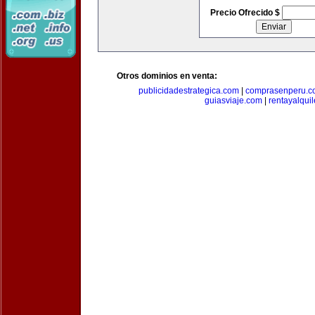
Precio Ofrecido $
Otros dominios en venta:
publicidadestrategica.com
|
comprasenperu.c
guiasviaje.com
|
rentayalqui