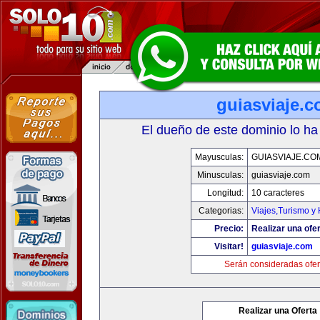
guiasviaje.
El dueño de este dominio lo ha
Mayusculas:
GUIASVIAJE.CO
Minusculas:
guiasviaje.com
Longitud:
10 caracteres
Categorias:
Viajes,Turismo y
Precio:
Realizar una ofer
Visitar!
guiasviaje.com
Serán consideradas ofer
Realizar una Oferta