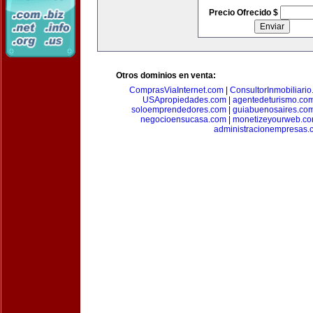
Precio Ofrecido $
Otros dominios en venta:
ComprasViaInternet.com
|
ConsultorInmobiliari
USApropiedades.com
|
agentedeturismo.co
soloemprendedores.com
|
guiabuenosaires.co
negocioensucasa.com
|
monetizeyourweb.c
administracionempresas.