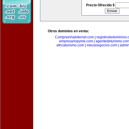
Precio Ofrecido $
Otros dominios en venta:
ComprasViaInternet.com
|
registrodedominios.
empresariopyme.com
|
agentedeturismo.co
africaturismo.com
|
meusnegocios.com
|
admin