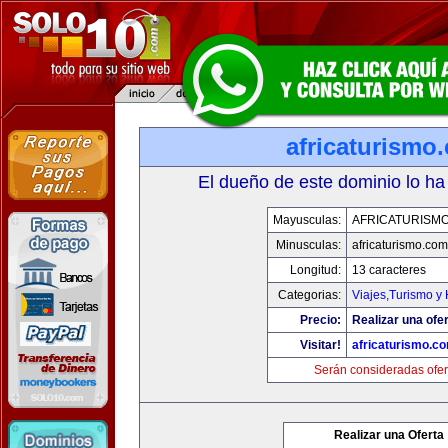
africaturismo
El dueño de este dominio lo ha
Mayusculas:
AFRICATURISM
Minusculas:
africaturismo.com
Longitud:
13 caracteres
Categorias:
Viajes,Turismo y
Precio:
Realizar una ofer
Visitar!
africaturismo.c
Serán consideradas ofer
Realizar una Oferta