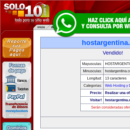
hostargentina
Vendido!
Mayusculas:
HOSTARGENTI
Minusculas:
hostargentina.
Longitud:
13 caracteres
Categorias:
Web Hosting y 
Precio:
Realizar una of
Visitar!
hostargentina
Serán consideradas ofer