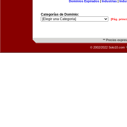
Dominios Expirados
|
Industrias
|
Indu
Categorías de Dominio:
[Pág. princi
** Precios expre
© 2002/2022 Solo10.com