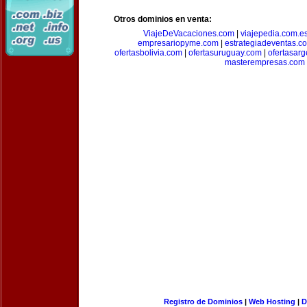
Otros dominios en venta:
ViajeDeVacaciones.com
|
viajepedia.com.e
empresariopyme.com
|
estrategiadeventas.c
ofertasbolivia.com
|
ofertasuruguay.com
|
ofertasarg
masterempresas.com
Registro de Dominios
|
Web Hosting
|
D