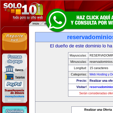
reservadominio
El dueño de este dominio lo ha
Mayusculas:
RESERVADOMIN
Minusculas:
reservadominios
Longitud:
15 caracteres
Categorias:
Web Hosting y D
Precio:
Realizar una ofe
Visitar!
reservadominio
Serán consideradas ofer
Realizar una Oferta