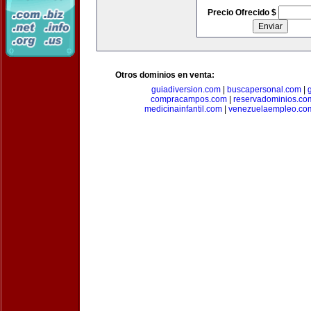
Precio Ofrecido $
Otros dominios en venta:
guiadiversion.com
|
buscapersonal.com
|
compracampos.com
|
reservadominios.co
medicinainfantil.com
|
venezuelaempleo.co