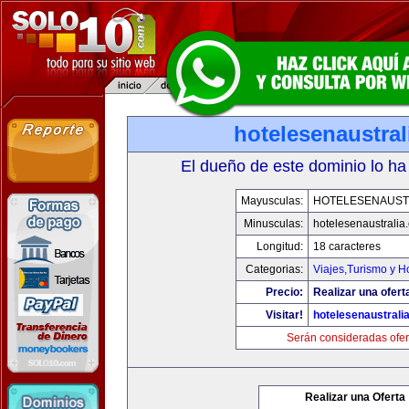
hotelesenaustra
El dueño de este dominio lo ha
Mayusculas:
HOTELESENAUST
Minusculas:
hotelesenaustralia
Longitud:
18 caracteres
Categorias:
Viajes,Turismo y 
Precio:
Realizar una ofert
Visitar!
hotelesenaustrali
Serán consideradas ofer
Realizar una Oferta