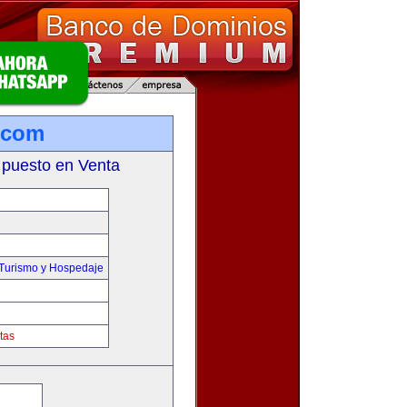
.com
 puesto en Venta
,Turismo y Hospedaje
tas