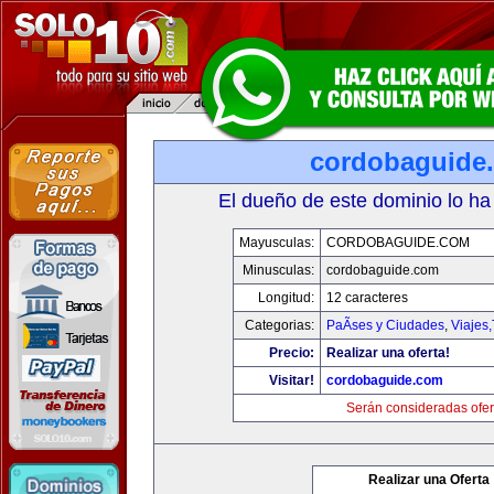
cordobaguide
El dueño de este dominio lo ha
Mayusculas:
CORDOBAGUIDE.COM
Minusculas:
cordobaguide.com
Longitud:
12 caracteres
Categorias:
PaÃ­ses y Ciudades
,
Viajes
Precio:
Realizar una oferta!
Visitar!
cordobaguide.com
Serán consideradas ofer
Realizar una Oferta