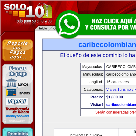
caribecolombia
El dueño de este dominio lo ha
Mayusculas:
CARIBECOLOMB
Minusculas:
caribecolombian
Longitud:
16 caracteres
Categorias:
Viajes,Turismo y
Precio:
$1,800.00
Visitar!
caribecolombian
Serán consideradas ofer
R