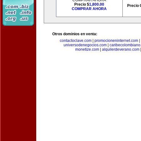
COMPRAR AHORA
Precio $
1,800.00
Precio 
COMPRAR AHORA
Otros dominios en venta:
contactoclave.com
|
promocioneninternet.com
|
universodenegocios.com
|
caribecolombiano
monetize.com
|
alquilerdeverano.com