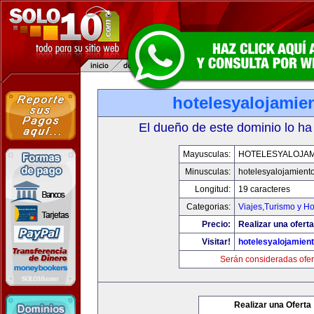
hotelesyalojamie
El dueño de este dominio lo ha
Mayusculas:
HOTELESYALOJAM
Minusculas:
hotelesyalojamient
Longitud:
19 caracteres
Categorias:
Viajes,Turismo y H
Precio:
Realizar una oferta
Visitar!
hotelesyalojamien
Serán consideradas ofer
Realizar una Oferta