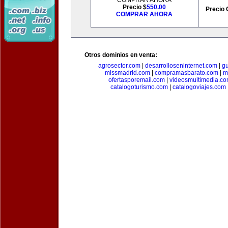
COMPRAR AHORA
Precio $
550.00
Precio 
COMPRAR AHORA
Otros dominios en venta:
agrosector.com
|
desarrolloseninternet.com
|
g
missmadrid.com
|
compramasbarato.com
|
m
ofertasporemail.com
|
videosmultimedia.c
catalogoturismo.com
|
catalogoviajes.com