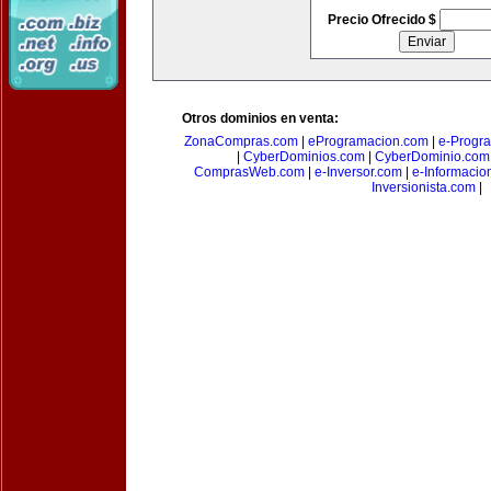
Precio Ofrecido $
Otros dominios en venta:
ZonaCompras.com
|
eProgramacion.com
|
e-Progr
|
CyberDominios.com
|
CyberDominio.com
ComprasWeb.com
|
e-Inversor.com
|
e-Informacio
Inversionista.com
|