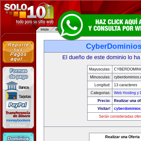
CyberDominio
El dueño de este dominio lo ha
Mayusculas:
CYBERDOMINI
Minusculas:
cyberdominios
Longitud:
13 caracteres
Categorias:
Web Hosting y 
Precio:
Realizar una of
Visitar!
cyberdominios
Serán consideradas ofer
Realizar una Oferta